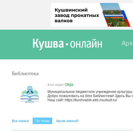
Арх
Библиотека
Ollga
Блог ведет
Муниципальное бюджетное учреждение культуры 
Добро пожаловать на блог Библиотеки! Здесь Вы 
Наш сайт https://kushvabib.ekb.muzkult.ru/
Все записи
По тегам
Архив записей