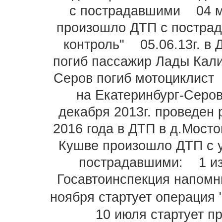
с пострадавшими
04 
произошло ДТП с постра
контроль"
05.06.13г. в
погиб пассажир Лады Кал
Серов погиб мотоциклист
на Екатеринбург-Серо
декабря 2013г. проведен 
2016 года в ДТП в д.Мост
Кушве произошло ДТП с 
пострадавшими:
1 и
Госавтоинспекция напомн
ноября стартует операция 
10 июля стартует 