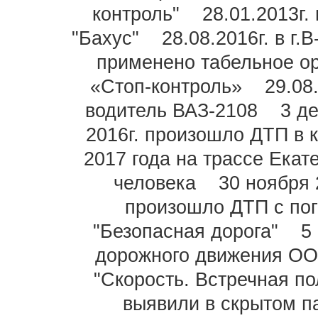
контроль"
28.01.2013г
"Бахус"
28.08.2016г. в г
применено табельное о
«Стоп-контроль»
29.08
водитель ВАЗ-2108
3 д
2016г. произошло ДТП в 
2017 года на трассе Екат
человека
30 ноября 
произошло ДТП с по
"Безопасная дорога"
5
дорожного движения О
"Скорость. Встречная по
выявили в скрытом п