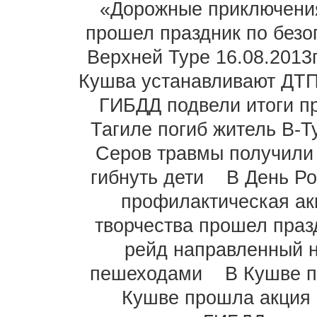
«Дорожные приключения
прошел праздник по безо
Верхней Туре 16.08.2013
Кушва устанавливают ДТП 
ГИБДД подвели итоги п
Тагиле погиб житель В-Т
Серов травмы получили
гибнуть дети
В День Ро
профилактическая ак
творчества прошел праз
рейд направленный 
пешеходами
В Кушве п
Кушве прошла акция 