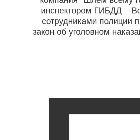
компания "Шлем всему г
инспектором ГИБДД
В
сотрудниками полиции 
закон об уголовном наказа