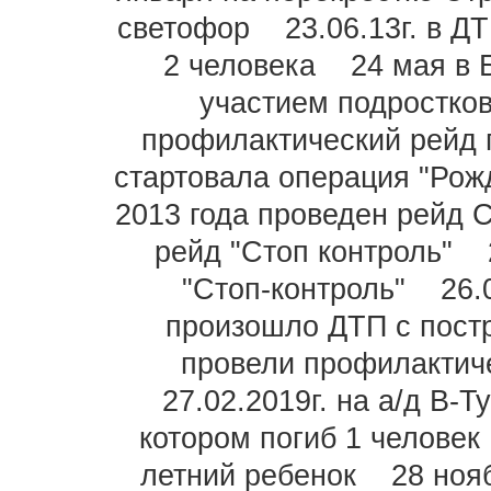
светофор
23.06.13г. в 
2 человека
24 мая в
участием подростко
профилактический рейд 
стартовала операция "Рож
2013 года проведен рейд 
рейд "Стоп контроль"
"Стоп-контроль"
26.
произошло ДТП с пос
провели профилактиче
27.02.2019г. на а/д В-
котором погиб 1 человек
летний ребенок
28 ноя