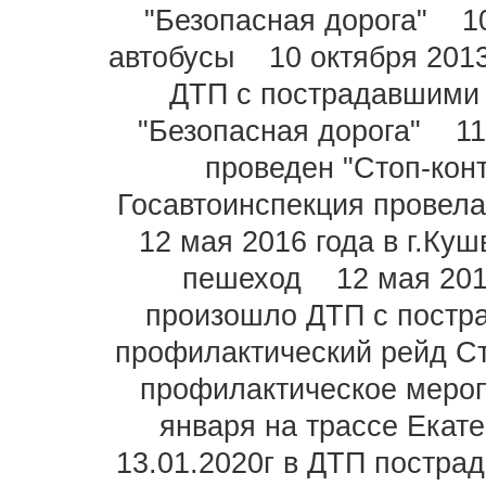
"Безопасная дорога"
1
автобусы
10 октября 201
ДТП с пострадавшими
"Безопасная дорога"
11
проведен "Стоп-кон
Госавтоинспекция провела
12 мая 2016 года в г.Ку
пешеход
12 мая 201
произошло ДТП с пост
профилактический рейд Ст
профилактическое мероп
января на трассе Екат
13.01.2020г в ДТП пострад