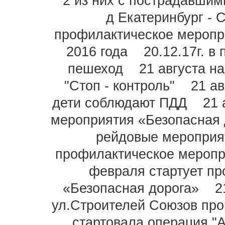
2 из них с пострадавшим
д Екатеринбург - 
профилактическое меропри
2016 года
20.12.17г. 
пешеход
21 августа н
"Стоп - контроль"
21 а
дети соблюдают ПДД
21 
мероприятия «Безопасная 
рейдовые мероприя
профилактическое меропри
февраля стартует п
«Безопасная дорога»
2
ул.Строителей Союзов пр
стартовала операция "А