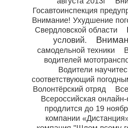
августа 2013г
Вни
Госавтоинспекция предуп
Внимание! Ухудшение пог
Свердловской области
Внима
условий.
самодельной техники
водителей мототранспо
Водители научитес
соответствующий погодны
Волонтёрский отряд
Все
Всероссийская онлайн-
продлится до 19 нояб
компании «Дистанция»