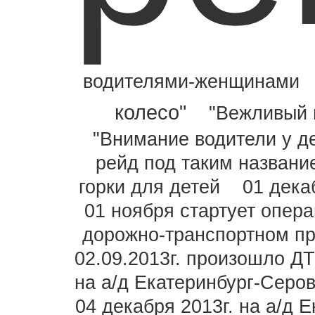
водителями-женщинами
колесо"
"Вежливый 
"Внимание водители у д
рейд под таким названи
горки для детей
01 дека
01 ноября стартует опера
дорожно-транспортном п
02.09.2013г. произошло Д
на а/д Екатеринбург-Серо
04 декабря 2013г. на а/д