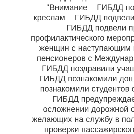
"Внимание
ГИБДД по
креслам
ГИБДД подвели 
ГИБДД подвели п
профилактического меропр
женщин с наступающим 
пенсионеров с Междунар
ГИБДД поздравили учащ
ГИБДД познакомили дошк
познакомили студентов 
ГИБДД предупрежда
осложнении дорожной 
желающих на службу в по
проверки пассажирског