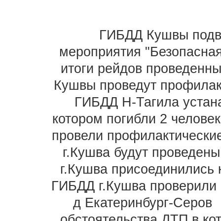
ГИБДД Кушвы подве
мероприятия "Безопасная
итоги рейдов проведенн
Кушвы проведут профилакт
ГИБДД Н-Тагила устан
котором погибли 2 челове
провели профилактически
г.Кушва будут проведен
г.Кушва присоединились к
ГИБДД г.Кушва проверили к
д Екатеринбург-Серов
обстоятельства ДТП в кот