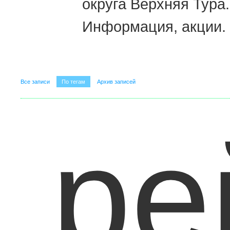
округа Верхняя Тура.
Информация, акции.
Все записи
По тегам
Архив записей
ре