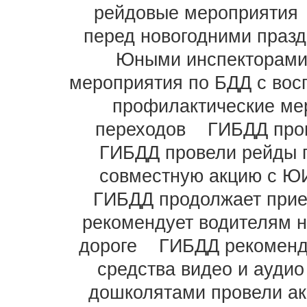
рейдовые мероприятия
перед новогодними праз
Юными инспекторами
мероприятия по БДД с во
профилактические ме
переходов
ГИБДД про
ГИБДД провели рейды 
совместную акцию с Ю
ГИБДД продолжает прие
рекомендует водителям 
дороге
ГИБДД рекоменд
средства видео и ауди
дошколятами провели ак