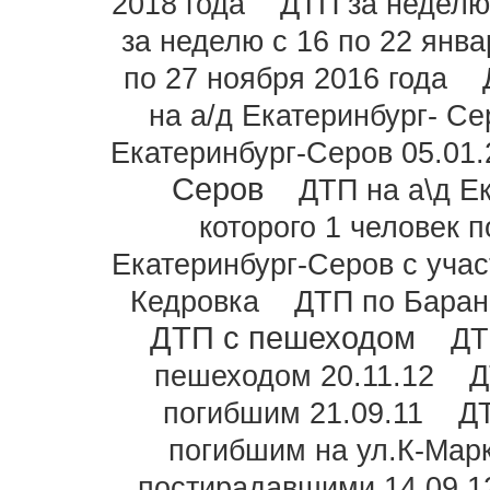
2018 года
ДТП за неделю 
за неделю с 16 по 22 янва
по 27 ноября 2016 года
на а/д Екатеринбург- Се
Екатеринбург-Серов 05.01.
Серов
ДТП на а\д Е
которого 1 человек п
Екатеринбург-Серов с уча
Кедровка
ДТП по Баран
ДТП с пешеходом
ДТ
пешеходом 20.11.12
Д
погибшим 21.09.11
ДТ
погибшим на ул.К-Мар
постирадавшими 14.09.1