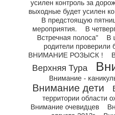
усилен контроль за дор
выходные будет усилен к
В предстоящую пятниц
мероприятия.
В четвер
Встречная полоса"
В 
родители проверили 
ВНИМАНИЕ РОЗЫСК !
Вн
Верхняя Тура
Внимание - каникул
Внимание дети
территории области о
Внимание очевидцев
Вн