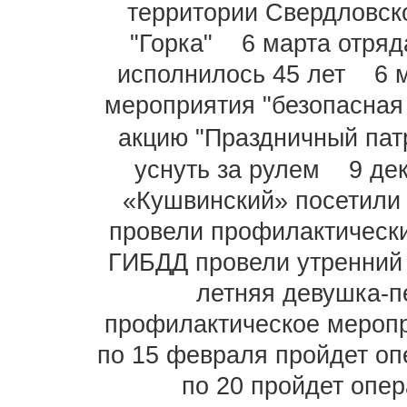
территории Свердловск
"Горка"
6 марта отря
исполнилось 45 лет
6 
мероприятия "безопасная
акцию "Праздничный пат
уснуть за рулем
9 де
«Кушвинский» посетили 
провели профилактически
ГИБДД провели утренний
летняя девушка-
профилактическое меропр
по 15 февраля пройдет оп
по 20 пройдет опер