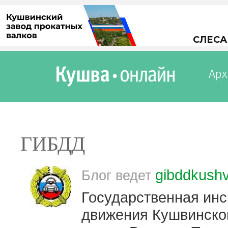
Арх
ГИБДД
gibddkush
Блог ведет
Государственная инс
движения Кушвинского