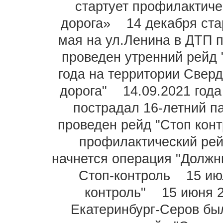
стартует профилактич
дорога»
14 декабря ста
мая на ул.Ленина в ДТП 
проведен утренний рейд 
года на территории Сверд
дорога"
14.09.2021 год
пострадал 16-летний п
проведен рейд "Стоп конт
профилактический рей
начнется операция "Должн
Стоп-контроль
15 ию
контроль"
15 июня 
Екатеринбург-Серов бы