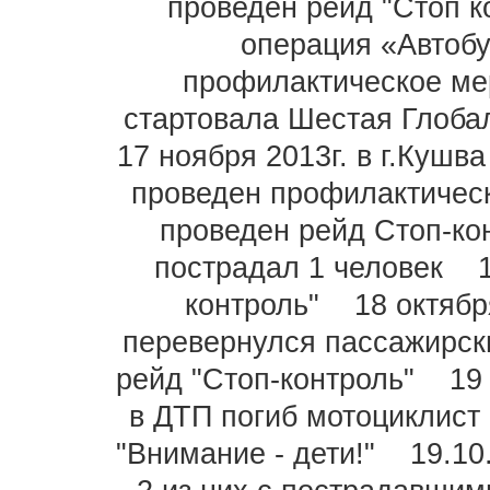
проведен рейд "Стоп к
операция «Автоб
профилактическое ме
стартовала Шестая Глоба
17 ноября 2013г. в г.Кушв
проведен профилактическ
проведен рейд Стоп-ко
пострадал 1 человек
контроль"
18 октябр
перевернулся пассажирск
рейд "Стоп-контроль"
19
в ДТП погиб мотоциклист
"Внимание - дети!"
19.10