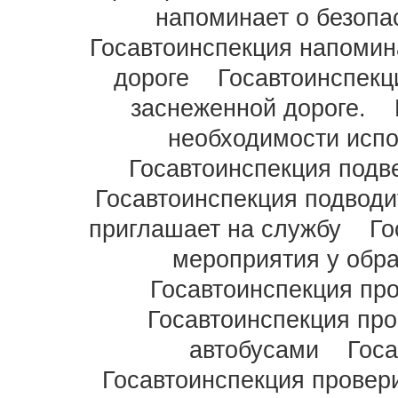
напоминает о безопа
Госавтоинспекция напомин
дороге
Госавтоинспекц
заснеженной дороге.
необходимости испо
Госавтоинспекция подве
Госавтоинспекция подводи
приглашает на службу
Го
мероприятия у обра
Госавтоинспекция пр
Госавтоинспекция пр
автобусами
Гос
Госавтоинспекция провер