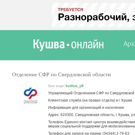
Арх
Отделение СФР по Свердловской области
kushva_pfr
Блог ведет
Управляющий Отделением СФР по Свердловской 
Клиентская служба (на правах отдела) в г. Кушве
Информация для организаций и населения:
Адрес: 624300, Свердловская область, г. Кушва, у
Телефон Единого контакт-центра взаимодействия 
мерам социальной поддержки для мобилизованны
Телефон для записи на прием: (34344) 2-79-63