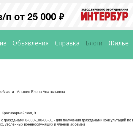
ив
Объявления
Справка
Блоги
Жильё
области - Альшиц Елена Анатольевна
л. Красноармейская, 9
с гражданами 8-800-100-00-01 - для получения гражданами консультаций по
х, уволенных военнослужащих и членов их семей