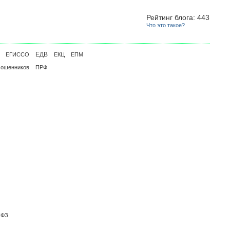
Рейтинг блога: 443
Что это такое?
ЕДВ
ЕГИССО
ЕКЦ
ЕПМ
мошенников
ПРФ
ПФЗ