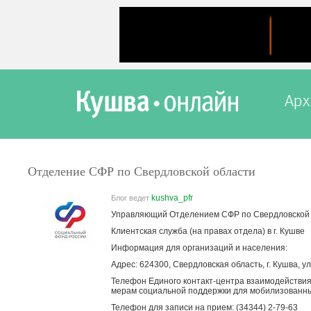
Арх
Отделение СФР по Свердловской области
kushva_pfr
Блог ведет
Управляющий Отделением СФР по Свердловской 
Клиентская служба (на правах отдела) в г. Кушве
Информация для организаций и населения:
Адрес: 624300, Свердловская область, г. Кушва, у
Телефон Единого контакт-центра взаимодействия 
мерам социальной поддержки для мобилизованны
Телефон для записи на прием: (34344) 2-79-63