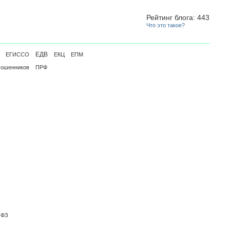
Рейтинг блога: 443
Что это такое?
ЕДВ
ЕГИССО
ЕКЦ
ЕПМ
мошенников
ПРФ
ПФЗ