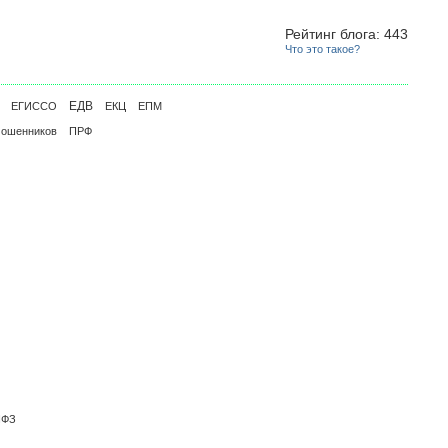
Рейтинг блога: 443
Что это такое?
ЕДВ
ЕГИССО
ЕКЦ
ЕПМ
мошенников
ПРФ
ПФЗ