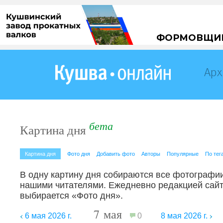
Арх
бета
Картина дня
Картина дня
Фото дня
Добавить фото
Авторы
Популярные
По тег
В одну картину дня собираются все фотографи
нашими читателями. Ежедневно редакцией сайт
выбирается «Фото дня».
7 мая
6 мая 2026 г.
0
8 мая 2026 г.