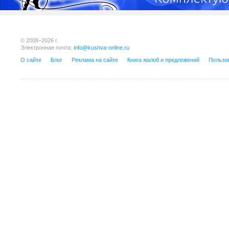
© 2008–2026 г.
Электронная почта:
info@kushva-online.ru
О сайте
Блог
Реклама на сайте
Книга жалоб и предложений
Пользо