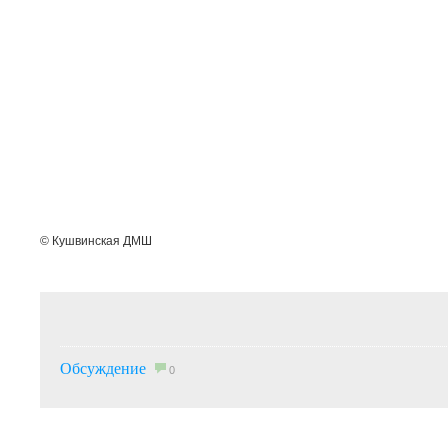
© Кушвинская ДМШ
Обсуждение
0