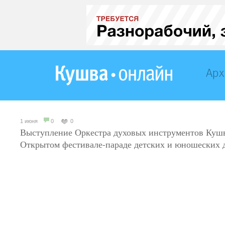
Арх
1 июня
0
0
Выступление Оркестра духовых инструментов Куш
Открытом фестивале-параде детских и юношеских 