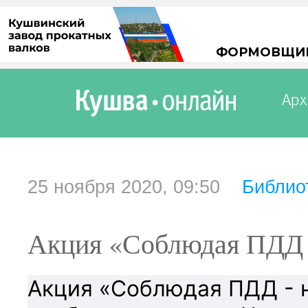
Арх
25 ноября 2020, 09:50
Библио
Акция «Соблюдая ПДД -
Акция «Соблюдая ПДД - н