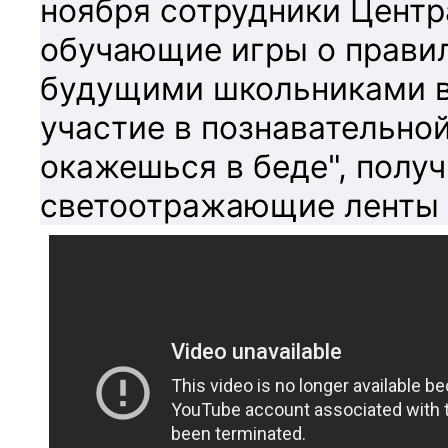
ноября сотрудники Цент
обучающие игры о прави
будущими школьниками в
участие в познавательно
окажешься в беде", получ
светоотражающие ленты 