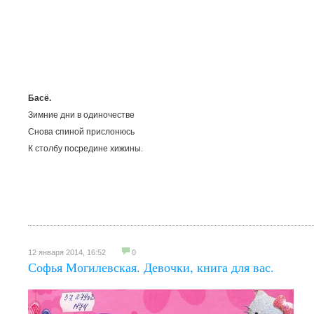
Басё.
Зимние дни в одиночестве
Снова спиной прислонюсь
К столбу посредине хижины.
12 января 2014, 16:52
0
Софья Могилевская. Девочки, книга для вас.