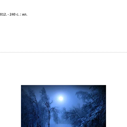
. - 240 с. : ил.