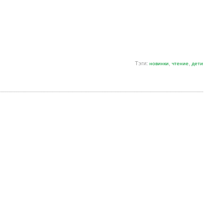
Тэги:
,
,
новинки
чтение
дети